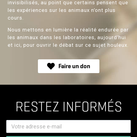
invisibilisés, au point que certains pensent que
les expériences sur les animaux n’ont plus
cours.
Nous mettons en lumière la réalité endurée par
les animaux dans les laboratoires, aujourd’hui
et ici, pour ouvrir le débat sur ce sujet houleux.
Faire un don
Faire un don
RESTEZ INFORMÉS