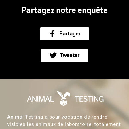
Partagez notre enquête
Partager
Partager
Tweeter
Tweeter
Animal Testing a pour vocation de rendre
visibles les animaux de laboratoire, totalement