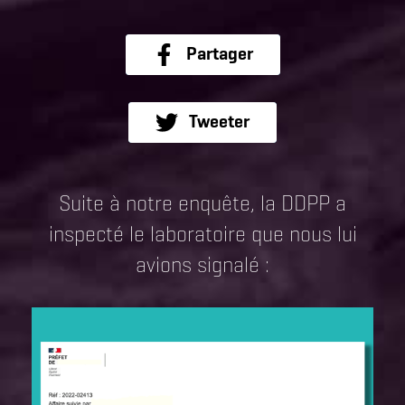
Partager
Partager
Tweeter
Tweeter
Suite à notre enquête, la DDPP a
inspecté le laboratoire que nous lui
avions signalé :