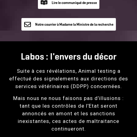
Lire le communiqué de presse
Lire le
communiqué de
presse
Notre courrier à Madame la Ministre de la recherche
Notre courrier à Madame la
Ministre de la recherche
Labos : l'envers du décor
Suite à ces révélations, Animal testing a
effectué des signalements aux directions des
services vétérinaires (DDPP) concernées.
Mais nous ne nous faisons pas d’illusions :
tant que les contrôles de l’Etat seront
annoncés en amont et les sanctions
inexistantes, ces actes de maltraitance
continueront.