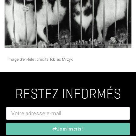
Image d'en-tête : crédits Tobias Mrzyk
RESTEZ INFORMÉS
Je m'inscris !