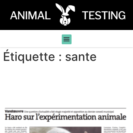
Étiquette :
sante
Construction d’un centre
d’expérimentation animale
près de Nancy