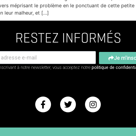
vers méprisant le problème en le ponctuant de cette petite
en leur malheur, et […]
RESTEZ INFORMÉS
Je m'insc
nscrivant à notre newsletter, vous acceptez notre
politique de confidenti