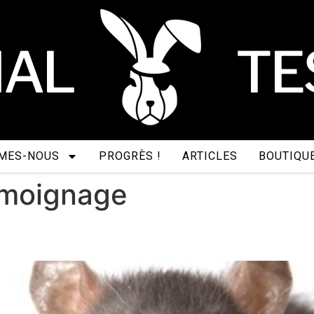
MES-NOUS
PROGRÈS !
ARTICLES
BOUTIQU
moignage
 petit