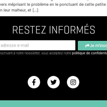
vers méprisant le problème en le ponctuant de cette petite
en leur malheur, et […]
RESTEZ INFORMÉS
Je m'insc
nscrivant à notre newsletter, vous acceptez notre
politique de confidenti