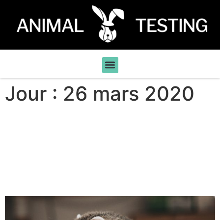
Jour :
26 mars 2020
Covid-19 / Se passe-t-on
de l’expérimentation
animale avant les essais
cliniques ?