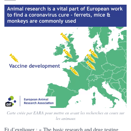
Carte créée par EARA pour mettre en avant les recherches en cours sur
les animaux
Et d’expliquer : « The basic research and drug testing