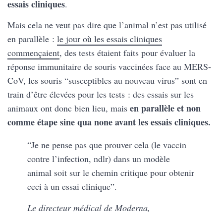
essais cliniques
.
Mais cela ne veut pas dire que l’animal n’est pas utilisé
en parallèle :
le jour où les essais cliniques
commençaient
, des tests étaient faits pour évaluer la
réponse immunitaire de souris vaccinées face au MERS-
CoV, les souris “susceptibles au nouveau virus” sont en
train d’être élevées pour les tests : des essais sur les
en parallèle et non
animaux ont donc bien lieu, mais
comme étape sine qua none avant les essais cliniques.
“Je ne pense pas que prouver cela (le vaccin
contre l’infection, ndlr) dans un modèle
animal soit sur le chemin critique pour obtenir
ceci à un essai clinique”.
Le directeur médical de Moderna,
Tal Zaks, le
12 mars
.