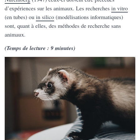
d’expériences sur les animaux. Les recherches
in vitro
(en tubes) ou
in silico
(modélisations informatiques)
sont, quant à elles, des méthodes de recherche sans
animaux.
(Temps de lecture : 9 minutes)