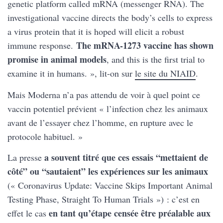
genetic platform called mRNA (messenger RNA). The
investigational vaccine directs the body’s cells to express
a virus protein that it is hoped will elicit a robust
The mRNA-1273 vaccine has shown
immune response.
promise in animal models
, and this is the first trial to
examine it in humans. », lit-on sur
le site du NIAID
.
Mais Moderna n’a pas attendu de voir à quel point ce
vaccin potentiel prévient « l’infection chez les animaux
avant de l’essayer chez l’homme, en rupture avec le
protocole habituel. »
a souvent titré que ces essais “mettaient de
La presse
côté” ou “sautaient” les expériences sur les animaux
(« Coronavirus Update: Vaccine Skips Important Animal
Testing Phase, Straight To Human Trials ») : c’est en
en tant qu’étape censée être préalable aux
effet le cas