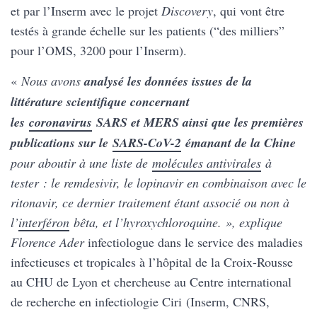
et par l’Inserm avec le projet
Discovery
, qui vont être
testés à grande échelle sur les patients (“des milliers”
pour l’OMS, 3200 pour l’Inserm).
«
Nous avons
analysé les données issues de la
littérature scientifique concernant
les
coronavirus
SARS et MERS ainsi que les premières
publications sur le
SARS-CoV-2
émanant de la Chine
pour aboutir à une liste de
molécules antivirales
à
tester : le remdesivir, le lopinavir en combinaison avec le
ritonavir, ce dernier traitement étant associé ou non à
l’
interféron
bêta, et l’hyroxychloroquine. », explique
Florence Ader
infectiologue dans le service des maladies
infectieuses et tropicales à l’hôpital de la Croix-Rousse
au CHU de Lyon et chercheuse au Centre international
de recherche en infectiologie Ciri (Inserm, CNRS,