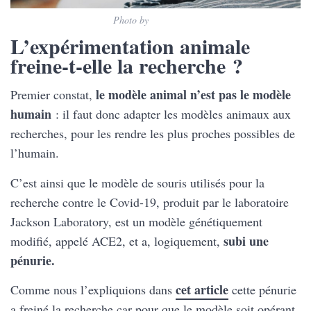
Photo by
Steve Tsang
L’expérimentation animale
freine-t-elle la recherche ?
le modèle animal n’est pas le modèle
Premier constat,
humain
: il faut donc adapter les modèles animaux aux
recherches, pour les rendre les plus proches possibles de
l’humain.
C’est ainsi que le modèle de souris utilisés pour la
recherche contre le Covid-19, produit par le laboratoire
Jackson Laboratory, est un modèle génétiquement
subi une
modifié, appelé ACE2, et a, logiquement,
pénurie.
cet article
Comme nous l’expliquions dans
cette pénurie
a freiné la recherche car pour que le modèle soit opérant