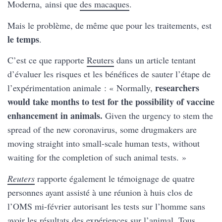
Moderna, ainsi que
des macaques
.
Mais le problème, de même que pour les traitements, est
le temps
.
C’est ce que rapporte
Reuters
dans un article tentant
d’évaluer les risques et les bénéfices de sauter l’étape de
researchers
l’expérimentation animale : « Normally,
would take months to test for the possibility of vaccine
enhancement in animals.
Given the urgency to stem the
spread of the new coronavirus, some drugmakers are
moving straight into small-scale human tests, without
waiting for the completion of such animal tests. »
Reuters
rapporte également le témoignage de quatre
personnes ayant assisté à une réunion à huis clos de
l’OMS mi-février autorisant les tests sur l’homme sans
avoir les résultats des expériences sur l’animal. Tous