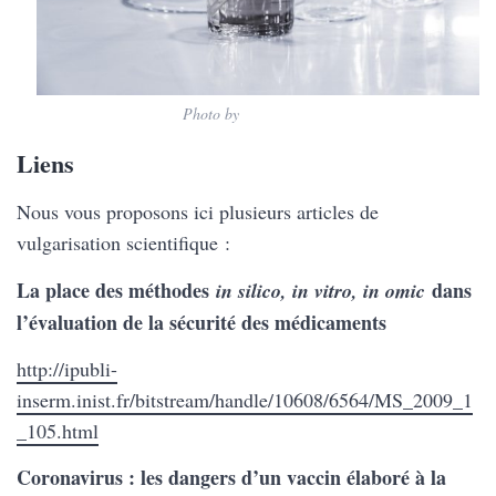
Photo by
Hans Reniers
Liens
Nous vous proposons ici plusieurs articles de
vulgarisation scientifique :
La place des méthodes
dans
in silico, in vitro, in omic
l’évaluation de la sécurité des médicaments
http://ipubli-
inserm.inist.fr/bitstream/handle/10608/6564/MS_2009_1
_105.html
Coronavirus : les dangers d’un vaccin élaboré à la