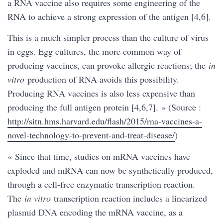
a RNA vaccine also requires some engineering of the
RNA to achieve a strong expression of the antigen [4,6].
This is a much simpler process than the culture of virus
in eggs. Egg cultures, the more common way of
producing vaccines, can provoke allergic reactions; the
in
vitro
production of RNA avoids this possibility.
Producing RNA vaccines is also less expensive than
producing the full antigen protein [4,6,7]. » (Source :
http://sitn.hms.harvard.edu/flash/2015/rna-vaccines-a-
novel-technology-to-prevent-and-treat-disease/
)
« Since that time, studies on mRNA vaccines have
exploded and mRNA can now be synthetically produced,
through a cell-free enzymatic transcription reaction.
The
in vitro
transcription reaction includes a linearized
plasmid DNA encoding the mRNA vaccine, as a