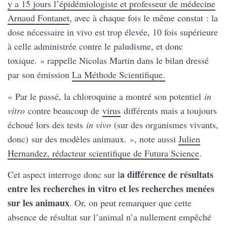
y a 15 jours l’épidémiologiste et professeur de médecine
Arnaud Fontanet
, avec à chaque fois le même constat : la
dose nécessaire in vivo est trop élevée, 10 fois supérieure
à celle administrée contre le paludisme, et donc
toxique. » rappelle Nicolas Martin dans le bilan dressé
par son émission
La Méthode Scientifique.
« Par le passé, la chloroquine a montré son potentiel
in
vitro
contre beaucoup de
virus
différents mais a toujours
échoué lors des tests
in vivo
(sur des organismes vivants,
donc) sur des modèles animaux. », note aussi
Julien
Hernandez, rédacteur scientifique de Futura Science
.
a différence de résultats
Cet aspect interroge donc sur l
entre les recherches in vitro et les recherches menées
sur les animaux
. Or, on peut remarquer que cette
absence de résultat sur l’animal n’a nullement empêché