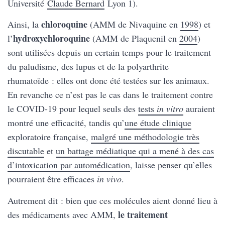
Université
Claude Bernard
Lyon 1).
chloroquine
Ainsi, la
(AMM de Nivaquine en
1998
) et
hydroxychloroquine
l’
(AMM de Plaquenil en
2004
)
sont utilisées depuis un certain temps pour le traitement
du paludisme, des lupus et de la polyarthrite
rhumatoïde : elles ont donc été testées sur les animaux.
En revanche ce n’est pas le cas dans le traitement contre
le COVID-19 pour lequel seuls des
tests
in vitro
auraient
montré une efficacité, tandis qu’
une étude clinique
exploratoire française,
malgré une méthodologie très
discutable
et
un battage médiatique qui a mené à des cas
d’intoxication par automédication
, laisse penser qu’elles
pourraient être efficaces
in vivo
.
Autrement dit : bien que ces molécules aient donné lieu à
le traitement
des médicaments avec AMM,