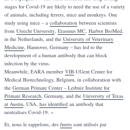
stages for Covid-19 are likely to need the use of a variety
of animals, including ferrets, mice and monkeys. One
study using mice – a
collaboration
between scientists
from
Utrecht University
,
Erasmus MC
,
Harbor BioMed
,
in the Netherlands, and the
University of Veterinary
Medicine
, Hannover, Germany – has led to the
development of a human antibody that can block
infection by the virus.
Meanwhile, EARA member
VIB
-UGent Center for
Medical Biotechnology, Belgium, in collaboration with
the
German Primate Center – Leibniz Institute for
Primate Research
, Germany, and the
University of Texas
at Austin
, USA,
has identified
an antibody that
neutralises Covid-19. »
Et, nous le rappelons, des
furets
sont utilisés par