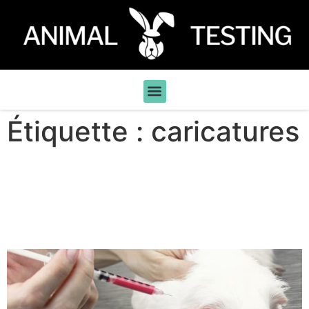
Étiquette :
caricatures
Pourquoi nous continuerons
à filmer les laboratoires
d’expérimentation animale