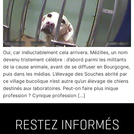
Oui, car inéluctablement cela arrivera. Mézilles, un nom
devenu tristement célèbre : d’abord parmi les militants
de la cause animale, avant de se diffuser en Bourgogne,
puis dans les médias. L’élevage des Souches abrité par
ce village bucolique n’est autre qu’un élevage de chiens
destinés aux laboratoires. Peut-on faire plus inique
profession ? Cynique profession […]
RESTEZ INFORMÉS