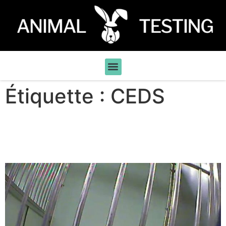
Étiquette :
CEDS
Mézilles, le jour où tu
fermeras.