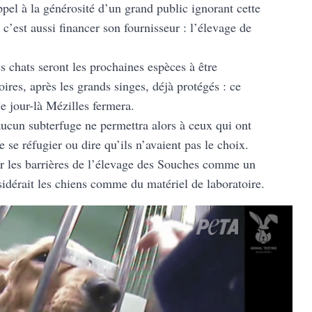
appel à la générosité d’un grand public ignorant cette
c’est aussi financer son fournisseur : l’élevage de
es chats seront les prochaines espèces à être
ires, après les grands singes, déjà protégés : ce
e jour-là Mézilles fermera.
ucun subterfuge ne permettra alors à ceux qui ont
e se réfugier ou dire qu’ils n’avaient pas le choix.
er les barrières de l’élevage des Souches comme un
idérait les chiens comme du matériel de laboratoire.