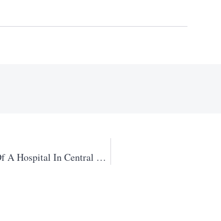
Laboratory Monkeys In The Basement Of A Hospital In Central Paris