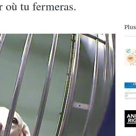
r où tu fermeras.
Plus