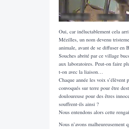
Oui, car inéluctablement cela arri
Mézilles, un nom devenu tristemen
animale, avant de se diffuser en 
Souches abrité par ce village buc
aux laboratoires. Peut-on faire p
t-on avec la liaison…
Chaque année les voix s’élèvent p
convoqués sur terre pour être dest
douloureuse pour des êtres innoce
souffrent-ils ainsi ?
Nous entendons alors cette rengai
Nous n’avons malheureusement que 