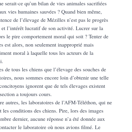
 serait-ce qu’un bilan de vies animales sacrifiées
t aux vies humaines sauvées ? Quand bien même,
stence de l’élevage de Mézilles n’est pas le progrès
et l’intérêt lucratif de son activité. Lucrer sur la
lors le pire comportement moral qui soit ? Tenter de
ées est alors, non seulement inapproprié mais
iment moral à laquelle tous les acteurs de la
i.
es de tous les chiens que l’élevage des souches de
toires, nous sommes encore loin d’obtenir une telle
concitoyens ignorent que de tels élevages existent
section a toujours cours.
re autres, les laboratoires de l’AFM-Téléthon, qui ne
 les conditions des chiens. Pire, lors des images
embre dernier, aucune réponse n’a été donnée aux
ontacter le laboratoire où nous avions filmé. Le