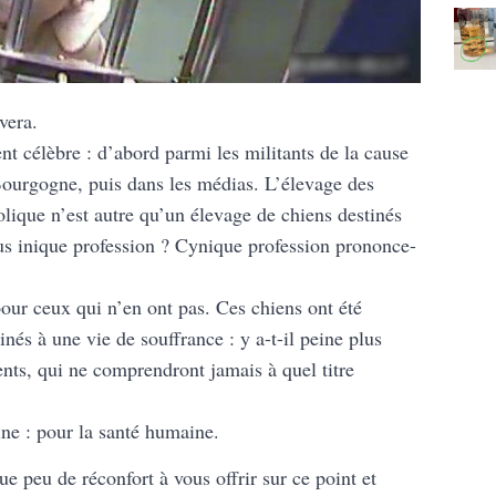
vera.
t célèbre : d’abord parmi les militants de la cause
Bourgogne, puis dans les médias. L’élevage des
olique n’est autre qu’un élevage de chiens destinés
lus inique profession ? Cynique profession prononce-
our ceux qui n’en ont pas. Ces chiens ont été
inés à une vie de souffrance : y a-t-il peine plus
nts, qui ne comprendront jamais à quel titre
ne : pour la santé humaine.
peu de réconfort à vous offrir sur ce point et