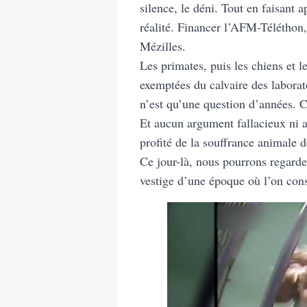
silence, le déni. Tout en faisant 
réalité. Financer l’AFM-Téléthon, 
Mézilles.
Les primates, puis les chiens et l
exemptées du calvaire des laborato
n’est qu’une question d’années. C
Et aucun argument fallacieux ni a
profité de la souffrance animale d
Ce jour-là, nous pourrons regard
vestige d’une époque où l’on cons