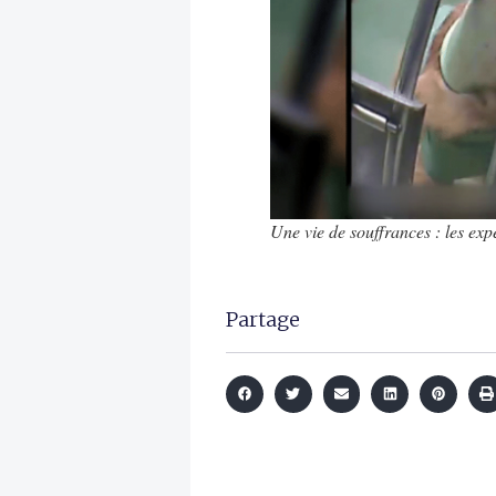
Une vie de souffrances : les exp
Partage