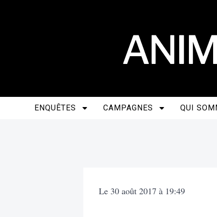
ENQUÊTES
CAMPAGNES
QUI SOM
Le
30 août 2017
à
19:49