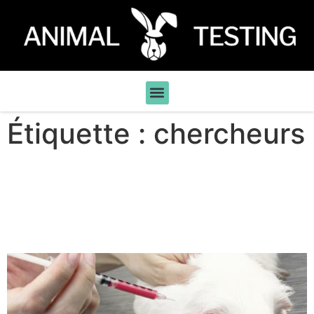
Étiquette :
chercheurs
Pourquoi nous continuerons
à filmer les laboratoires
d’expérimentation animale