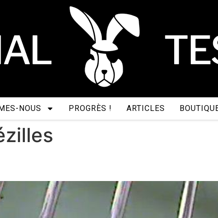
MES-NOUS
PROGRÈS !
ARTICLES
BOUTIQU
zilles
 où tu fermeras.