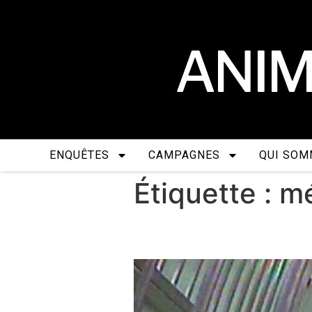
ENQUÊTES
CAMPAGNES
QUI SOM
Étiquette :
mé
Mézilles, le jour