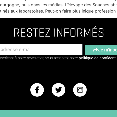
Bourgogne, puis dans les médias. L’élevage des Souches abri
tinés aux laboratoires. Peut-on faire plus inique professio
RESTEZ INFORMÉS
Je m'insc
nscrivant à notre newsletter, vous acceptez notre
politique de confidenti