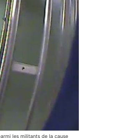
armi les militants de la cause