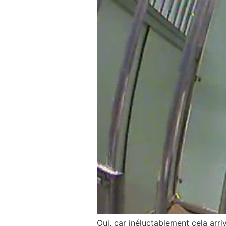
Oui, car inéluctablement cela arri