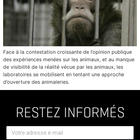
Face à la contestation croissante de l’opinion publique
des expériences menées sur les animaux, et au manque
de visibilité de la réalité vécue par les animaux, les
laboratoires se mobilisent en tentant une approche
d’ouverture des animaleries.
RESTEZ INFORMÉS