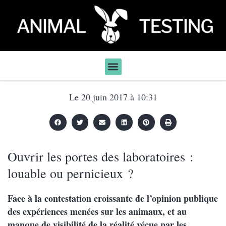
Le
20 juin 2017
à
10:31
Ouvrir les portes des laboratoires :
louable ou pernicieux ?
Face à la contestation croissante de l’opinion publique
des expériences menées sur les animaux, et au
manque de visibilité de la réalité vécue par les