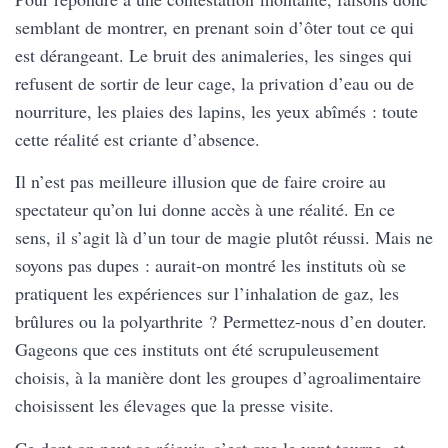
semblant de montrer, en prenant soin d’ôter tout ce qui
est dérangeant. Le bruit des animaleries, les singes qui
refusent de sortir de leur cage, la privation d’eau ou de
nourriture, les plaies des lapins, les yeux abîmés : toute
cette réalité est criante d’absence.
Il n’est pas meilleure illusion que de faire croire au
spectateur qu’on lui donne accès à une réalité. En ce
sens, il s’agit là d’un tour de magie plutôt réussi. Mais ne
soyons pas dupes : aurait-on montré les instituts où se
pratiquent les expériences sur l’inhalation de gaz, les
brûlures ou la polyarthrite ? Permettez-nous d’en douter.
Gageons que ces instituts ont été scrupuleusement
choisis, à la manière dont les groupes d’agroalimentaire
choisissent les élevages que la presse visite.
Ce dont on peut se réjouir, c’est que le vent tourne, et