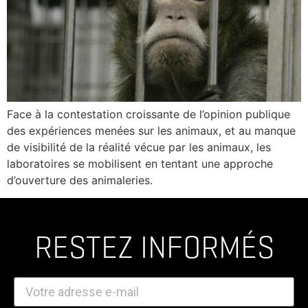
Face à la contestation croissante de l’opinion publique
des expériences menées sur les animaux, et au manque
de visibilité de la réalité vécue par les animaux, les
laboratoires se mobilisent en tentant une approche
d’ouverture des animaleries.
RESTEZ INFORMÉS