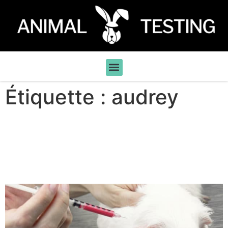
Étiquette :
audrey
Pourquoi nous continuerons
à filmer les laboratoires
d’expérimentation animale