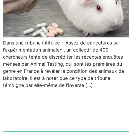
Dans une tribune intitulée « Assez de caricatures sur
l’expérimentation animale« , un collectif de 400
chercheurs tente de discréditer les récentes enquêtes
menées par Animal Testing, qui sont les premières du
genre en France à révéler la condition des animaux de
laboratoire. Il est à noter que ce type de tribune
témoigne par elle-même de l’inverse […]
« On ne nous dit pas tout » :
une autre lecture de la
réalité