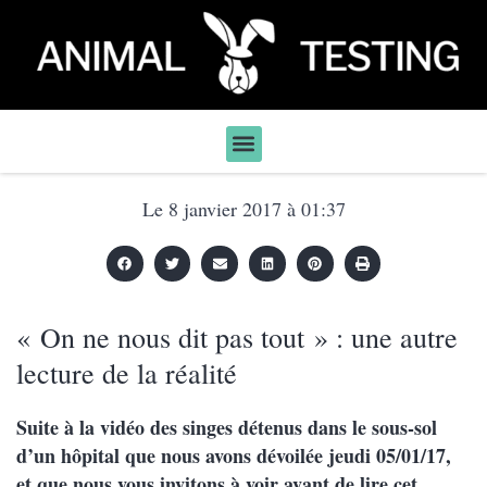
Le
8 janvier 2017
à
01:37
« On ne nous dit pas tout » : une autre
lecture de la réalité
Suite à la vidéo des singes détenus dans le sous-sol
d’un hôpital que nous avons dévoilée jeudi 05/01/17,
et que nous vous invitons à voir avant de lire cet