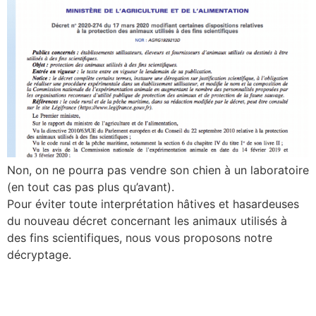
Non, on ne pourra pas vendre son chien à un laboratoire
(en tout cas pas plus qu’avant).
Pour éviter toute interprétation hâtives et hasardeuses
du nouveau décret concernant les animaux utilisés à
des fins scientifiques, nous vous proposons notre
décryptage.
« On ne nous dit pas tout » :
une autre lecture de la