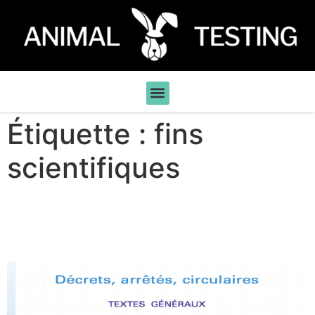
Étiquette :
fins
scientifiques
Décryptage du nouveau
décret : ce qu’il faut savoir