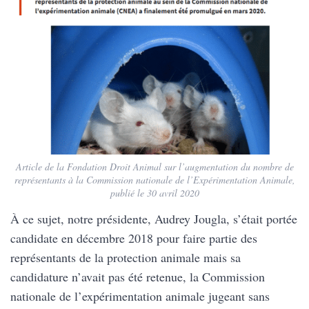
Article de la Fondation Droit Animal sur l’augmentation du nombre de
représentants à la Commission nationale de l’Expérimentation Animale,
publié le 30 avril 2020
À ce sujet, notre présidente, Audrey Jougla, s’était portée
candidate en décembre 2018 pour faire partie des
représentants de la protection animale mais sa
candidature n’avait pas été retenue, la Commission
nationale de l’expérimentation animale jugeant sans