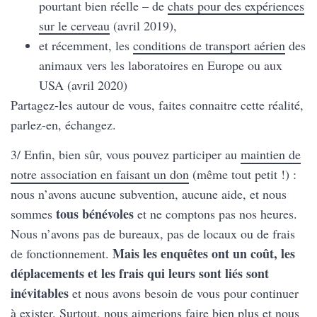
pourtant bien réelle – de
chats pour des expériences
sur le cerveau
(avril 2019),
et récemment, les
conditions de transport aérien
des
animaux vers les laboratoires en Europe ou aux
USA (avril 2020)
Partagez-les autour de vous, faites connaitre cette réalité,
parlez-en, échangez.
3/ Enfin, bien sûr, vous pouvez participer au
maintien de
notre association en faisant un don
(même tout petit !) :
nous n’avons aucune subvention, aucune aide, et nous
tous
bénévoles
sommes
et ne comptons pas nos heures.
Nous n’avons pas de bureaux, pas de locaux ou de frais
Mais les enquêtes ont un coût, les
de fonctionnement.
déplacements et les frais qui leurs sont liés sont
inévitables
et nous avons besoin de vous pour continuer
à exister. Surtout, nous aimerions faire bien plus et nous