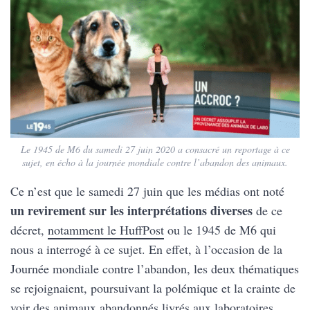
Le 1945 de M6 du samedi 27 juin 2020 a consacré un reportage à ce
sujet, en écho à la journée mondiale contre l’abandon des animaux.
Ce n’est que le samedi 27 juin que les médias ont noté
un revirement sur les interprétations diverses
de ce
décret,
notamment le HuffPost
ou le 1945 de M6 qui
nous a interrogé à ce sujet. En effet, à l’occasion de la
Journée mondiale contre l’abandon, les deux thématiques
se rejoignaient, poursuivant la polémique et la crainte de
voir des animaux abandonnés livrés aux laboratoires.