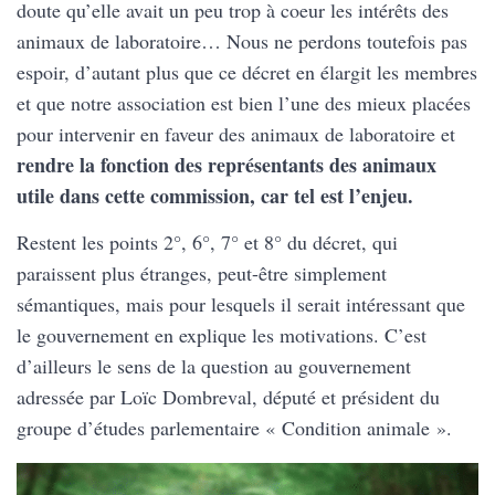
doute qu’elle avait un peu trop à coeur les intérêts des
animaux de laboratoire… Nous ne perdons toutefois pas
espoir, d’autant plus que ce décret en élargit les membres
et que notre association est bien l’une des mieux placées
pour intervenir en faveur des animaux de laboratoire et
rendre la fonction des représentants des animaux
utile dans cette commission, car tel est l’enjeu.
Restent les points 2°, 6°, 7° et 8° du décret, qui
paraissent plus étranges, peut-être simplement
sémantiques, mais pour lesquels il serait intéressant que
le gouvernement en explique les motivations. C’est
d’ailleurs le sens de la question au gouvernement
adressée par Loïc Dombreval, député et président du
groupe d’études parlementaire « Condition animale ».