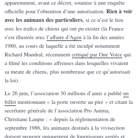
apparemment, avant ce décret, soumise à une enquête
Rien à voir
officielle pour l’obtention d’une autorisation.
avec les animaux des particuliers
, si ce n’est le lien
avec les trafics de chiens qui ont pu exister (la France
s’est illustrée avec
l’affaire d’Agen
à la fin des années
1980, au cours de laquelle a été inculpé notamment
Richard Mandral, récemment
critiqué par One Voice
qui
a filmé les conditions affreuses dans lesquelles vivaient
sa meute de chiens, plus nombreuse que ce qu’autorisait
la loi).
Le 26 juin, l’association 30 millions d’amis a publié
un
billet
mentionnant « la porte ouverte au pire » et citant la
secrétaire générale de l’association Pro Anima,
Christiane Laupie : « depuis la réglementation de
septembre 1986, les animaux destinés à la vivisection
doivent provenir uniquement de fournisseurs agréés et