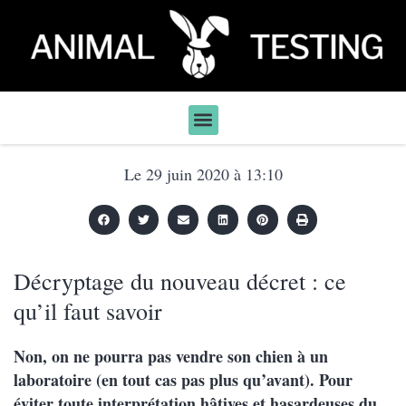
Le
29 juin 2020
à
13:10
Décryptage du nouveau décret : ce
qu’il faut savoir
Non, on ne pourra pas vendre son chien à un
laboratoire (en tout cas pas plus qu’avant). Pour
éviter toute interprétation hâtives et hasardeuses du