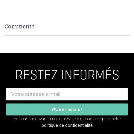
Commente
RESTEZ INFORMÉS
Je m'inscris !
En vous inscrivant à notre newsletter, vous acceptez notre
politique de confidentialité