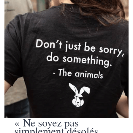
« Ne soyez pas
simplement désolés,