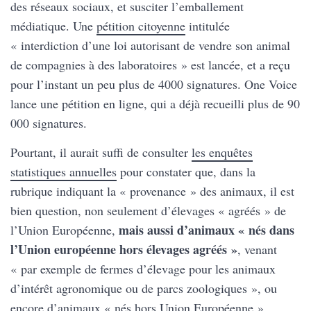
des réseaux sociaux, et susciter l’emballement
médiatique. Une
pétition citoyenne
intitulée
« interdiction d’une loi autorisant de vendre son animal
de compagnies à des laboratoires » est lancée, et a reçu
pour l’instant un peu plus de 4000 signatures. One Voice
lance une pétition en ligne, qui a déjà recueilli plus de 90
000 signatures.
Pourtant, il aurait suffi de consulter
les enquêtes
statistiques annuelles
pour constater que, dans la
rubrique indiquant la « provenance » des animaux, il est
bien question, non seulement d’élevages « agréés » de
mais aussi d’animaux « nés dans
l’Union Européenne,
l’Union européenne hors élevages agréés »
, venant
« par exemple de fermes d’élevage pour les animaux
d’intérêt agronomique ou de parcs zoologiques », ou
encore d’animaux « nés hors Union Européenne ».