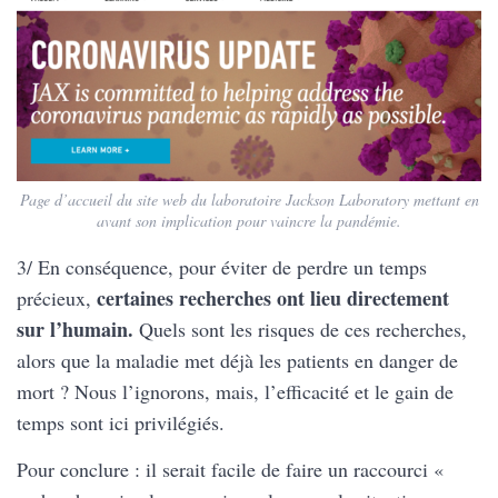
Page d’accueil du site web du laboratoire Jackson Laboratory mettant en
avant son implication pour vaincre la pandémie.
3/ En conséquence, pour éviter de perdre un temps
certaines recherches ont lieu directement
précieux,
sur l’humain.
Quels sont les risques de ces recherches,
alors que la maladie met déjà les patients en danger de
mort ? Nous l’ignorons, mais, l’efficacité et le gain de
temps sont ici privilégiés.
Pour conclure : il serait facile de faire un raccourci «