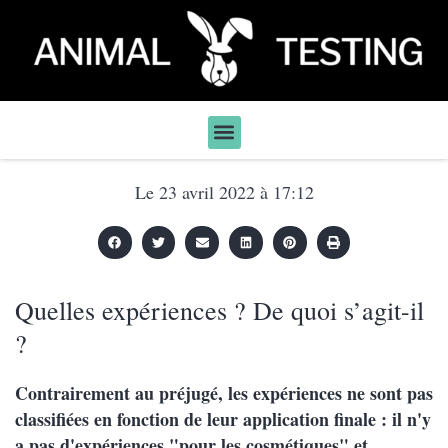
Le
23 avril 2022
à
17:12
Quelles expériences ? De quoi s’agit-il
?
Contrairement au préjugé, les expériences ne sont pas
classifiées en fonction de leur application finale : il n'y
a pas d'expériences "pour les cosmétiques" et