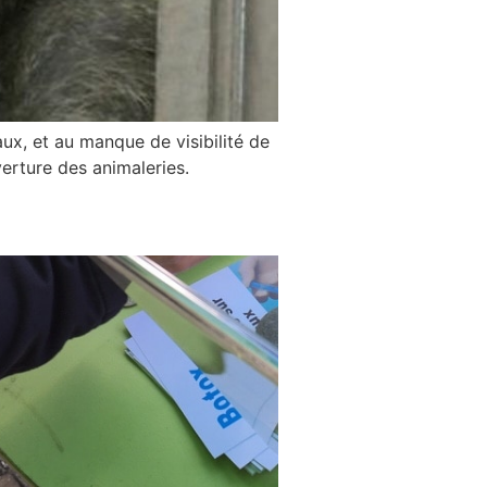
ux, et au manque de visibilité de
verture des animaleries.
rais voir