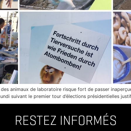
e des animaux de laboratoire risque fort de passer inaperçue
di suivant le premier tour d’élections présidentielles justif
RESTEZ INFORMÉS