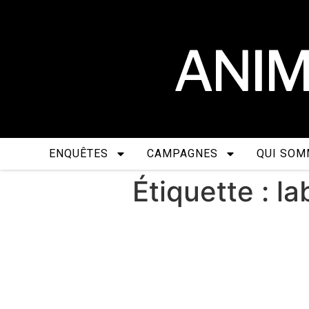
ENQUÊTES
CAMPAGNES
QUI SOM
Étiquette :
la
Quelles expérienc