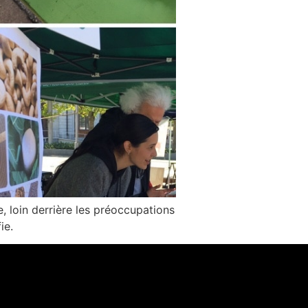
, loin derrière les préoccupations
ie.