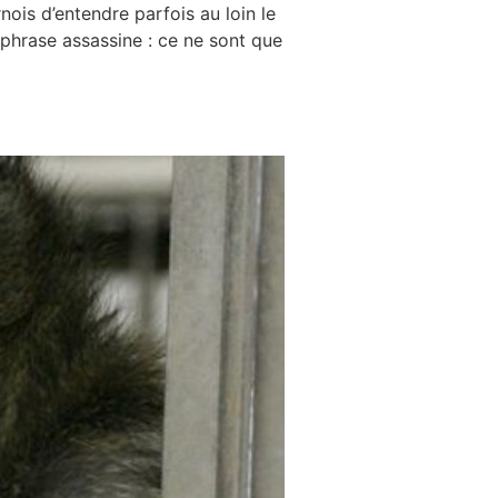
nois d’entendre parfois au loin le
 phrase assassine : ce ne sont que
 pernicieux ?