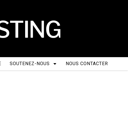
E
SOUTENEZ-NOUS
NOUS CONTACTER