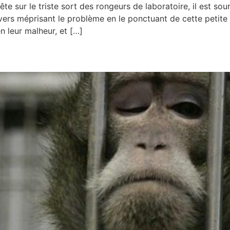
e sur le triste sort des rongeurs de laboratoire, il est sour
vers méprisant le problème en le ponctuant de cette petite
en leur malheur, et […]
 des laboratoires : louable ou