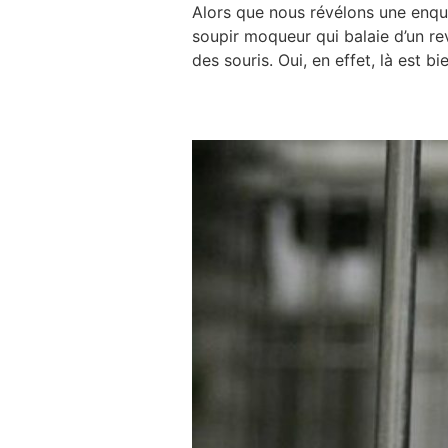
Alors que nous révélons une enquêt
soupir moqueur qui balaie d’un re
des souris. Oui, en effet, là est bi
Ouvrir les portes