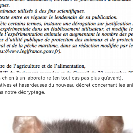
chien à un laboratoire (en tout cas pas plus qu’avant).
hâtives et hasardeuses du nouveau décret concernant les ani
ns notre décryptage.
 petit