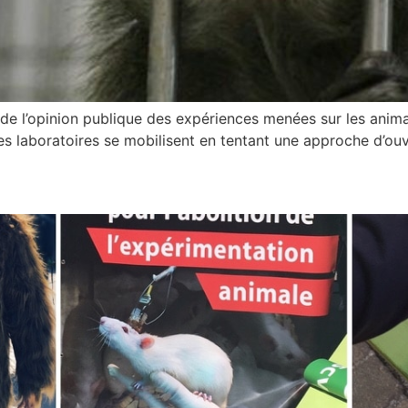
 de l’opinion publique des expériences menées sur les anima
les laboratoires se mobilisent en tentant une approche d’ou
 de laboratoire que je ne sau