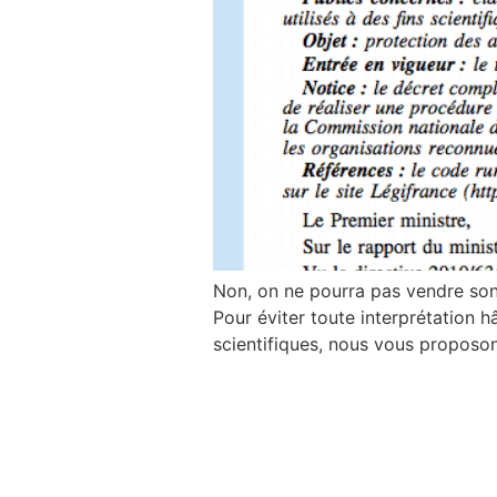
Non, on ne pourra pas vendre son 
Pour éviter toute interprétation 
scientifiques, nous vous proposo
À l’égard du plus