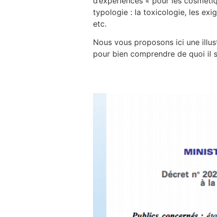
d’expériences « pour les cosmétiq
typologie : la toxicologie, les ex
etc.
Nous vous proposons ici une illustr
pour bien comprendre de quoi il s’
Décryptage du no