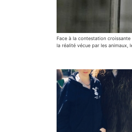
Face à la contestation croissante
la réalité vécue par les animaux, 
Cachez cet animal