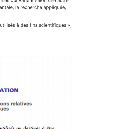
nes qui varient selon une autre
entale, la recherche appliquée,
tilisés à des fins scientifiques »,
avoir