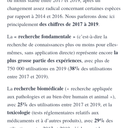
ou moins stable entre 2017 et 2019, après un
changement assez radical concernant certaines espèces
par rapport à 2014 et 2016. Nous parlerons donc ici
des chiffres de 2017 à 2019
principalement
.
« recherche fondamentale »
La
(c’est-à-dire la
recherche de connaissances plus ou moins pour elles-
la
mêmes, sans application directe) représente encore
plus grosse partie des expériences
, avec plus de
38%
750 000 utilisations en 2019 (
des utilisations
entre 2017 et 2019).
recherche biomédicale
La
(« recherche appliquée
aux pathologies et au bien-être humain et animal »),
25%
avec
des utilisations entre 2017 et 2019, et la
toxicologie
(tests réglementaires relatifs aux
29%
médicaments et à d’autres produits), avec
des