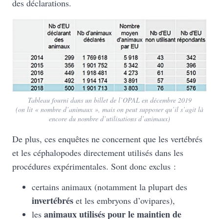
des déclarations.
Tableau fourni dans un billet de l’OPAL en décembre 2019
(on lit « nombre d’animaux », mais on peut supposer qu’il s’agit là
encore du nombre
d’utilisations
d’animaux)
De plus, ces enquêtes ne concernent que les vertébrés
et les céphalopodes directement utilisés dans les
procédures expérimentales. Sont donc exclus :
certains animaux (notamment la plupart des
invertébrés
et les embryons d’ovipares),
animaux utilisés pour le maintien de
les