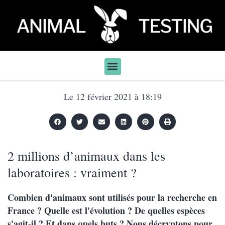
Le
12 février 2021
à
18:19
2 millions d’animaux dans les
laboratoires : vraiment ?
Combien d'animaux sont utilisés pour la recherche en
France ? Quelle est l'évolution ? De quelles espèces
s'agit-il ? Et dans quels buts ? Nous décryptons pour